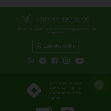
+38 044 490 05 00
Цілодобово, вартість дзвінків згідно з тарифами Вашого
оператора
Дзвонiть online
Ваш депозит захищено
Фондом Гарантування
Вкладів Фізичних Осіб
України