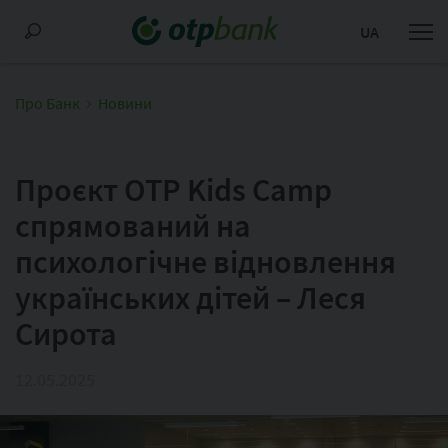
UA
Про Банк
Новини
Проєкт OTP Kids Camp
спрямований на
психологічне відновлення
українських дітей – Леся
Сирота
12.05.2025