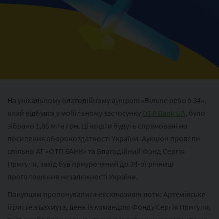
На унікальному благодійному аукціоні «Вільне небо в 34»,
який відбувся у мобільному застосунку
ОТР Bank UA
, було
зібрано 1,85 млн грн. Ці кошти будуть спрямовані на
посилення обороноздатності України. Аукціон провели
спільно АТ «ОТП БАНК» та Благодійний Фонд Сергія
Притули, захід був приурочений до 34-ої річниці
проголошення незалежності України.
Покупцям пропонувалися ексклюзивні лоти: Артемівське
ігристе з Бахмута, день із командою Фонду Сергія Притули,