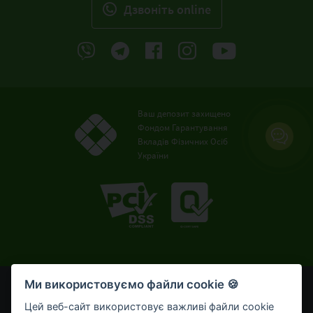
Дзвонiть online
Ваш депозит захищено
Фондом Гарантування
Вкладів Фізичних Осіб
України
Ми використовуємо файли cookie 🍪
© OTP Bank, 2008-2026. Усі права захищені.
Ліцензія НБУ № 191 від 05.10.2011 р.
Цей веб-сайт використовує важливі файли cookie