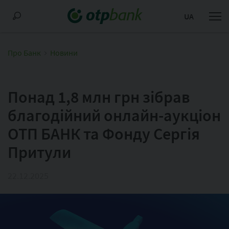
UA
Про Банк
Новини
Понад 1,8 млн грн зібрав
благодійний онлайн-аукціон
ОТП БАНК та Фонду Сергія
Притули
22.12.2025