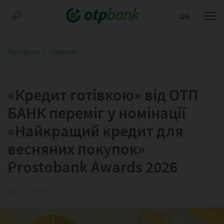
UA
Про Банк
Новини
«Кредит готівкою» від ОТП
БАНК переміг у номінації
«Найкращий кредит для
весняних покупок»
Prostobank Awards 2026
02.03.2026