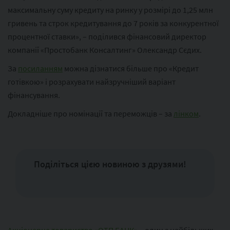
максимальну суму кредиту на ринку у розмірі до 1,25 млн
гривень та строк кредитування до 7 років за конкурентної
процентної ставки», – поділився фінансовий директор
компанії «Простобанк Консалтинг» Олександр Сєдих.
За
посиланням
можна дізнатися більше про «Кредит
готівкою» і розрахувати найзручніший варіант
фінансування.
Докладніше про номінації та переможців – за
лінком
.
Поділіться цією новиною з друзями!