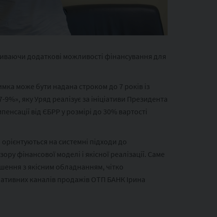
риваючи додаткові можливості фінансування для
мка може бути надана строком до 7 років із
%», яку Уряд реалізує за ініціативи Президента
нсації від ЄБРР у розмірі до 30% вартості
 орієнтуються на системні підходи до
ру фінансової моделі і якісної реалізації. Саме
шення з якісним обладнанням, чітко
нативних каналів продажів ОТП БАНК Ірина