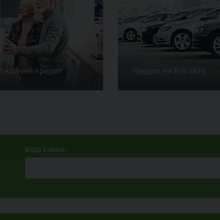
оживчий кредит
Кредит на б/в авто
ВАШ E-MAIL