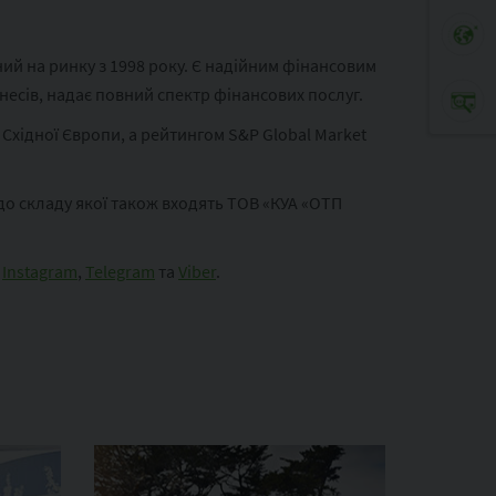
ий на ринку з 1998 року. Є надійним фінансовим
несів, надає повний спектр фінансових послуг.
Східної Європи, а рейтингом S&P Global Market
до складу якої також входять ТОВ «КУА «ОТП
,
Instagram
,
Telegram
та
Viber
.