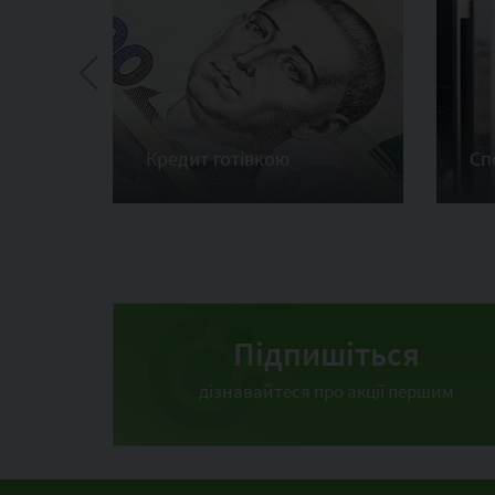
Кредит готівкою
Сп
Підпишіться
дізнавайтеся про акції першим