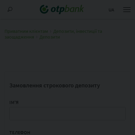
UA
Приватним клієнтам
Депозити, інвестиції та
заощадження
Депозити
Замовлення строкового депозиту
ІМ'Я
ТЕЛЕФОН