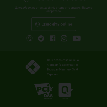
Цілодобово, вартість дзвінків згідно з тарифами Вашого
оператора
Дзвонiть online
Ваш депозит захищено
Фондом Гарантування
Вкладів Фізичних Осіб
України