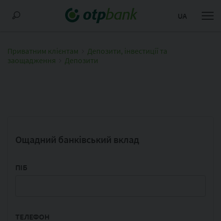
UA
Приватним клієнтам
Депозити, інвестиції та
заощадження
Депозити
Ощадний банківський вклад
ПІБ
ТЕЛЕФОН