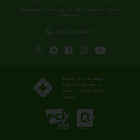
Цілодобово, вартість дзвінків згідно з тарифами Вашого
оператора
Дзвонiть online
Ваш депозит захищено
Фондом Гарантування
Вкладів Фізичних Осіб
України