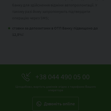
банку для здійснення відміни автопролонгації. У
такому разі йому запропонують підтвердити
операцію через SMS;
ставки за депозитами в ОТП Банку підвищено до
12,5%!
+38 044 490 05 00
Цілодобово, вартість дзвінків згідно з тарифами Вашого
оператора
Дзвонiть online