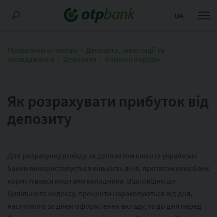
UA
Приватним клієнтам
Депозити, інвестиції та
заощадження
Депозити
Корисні поради
Як розрахувати прибуток від
депозиту
Для розрахунку доходу за депозитом клієнта українські
банки використовується кількість днів, протягом яких банк
користувався коштами вкладника. Відповідно до
Цивільного кодексу, проценти нараховуються від дня,
наступного за днем оформлення вкладу, та до дня перед