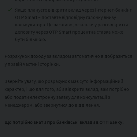
Якщо плануєте відкрити вклад через інтернет-банкінг
OTP Smart – поставте відповідну галочку внизу
калькулятора. Це важливо, оскільки у разі відкриття
депозиту через OTP Smart процентна ставка може
бути більшою.
Розрахунок доходу за вкладом автоматично відобразиться
у правій частині сторінки.
Зверніть увагу, що розрахунок має суто інформаційний
характер, і що для того, аби відкрити вклад, вам потрібно
або подати електронну заявку для консультації з
менеджером, або звернутися до відділення.
Що потрібно знати про банківські вклади в ОТП Банку: