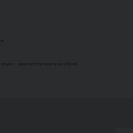
ок
а опція — задонатити кошти на обрані