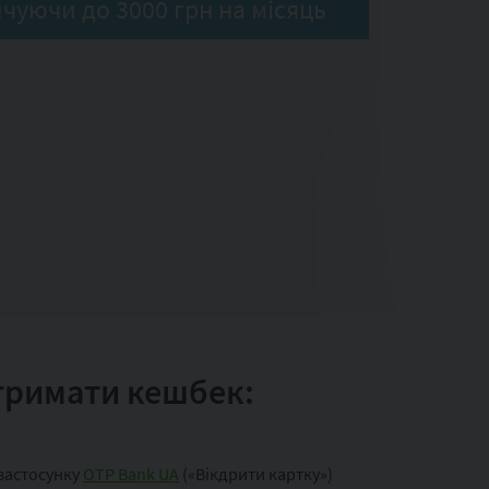
ичуючи до 3000 грн на місяць
отримати кешбек:
застосунку
OTP Bank UA
(«Вікдрити картку»)