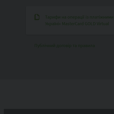
Тарифи на операції із платіжним
Україні» MasterCard GOLD Virtual
Публічний договір та правила